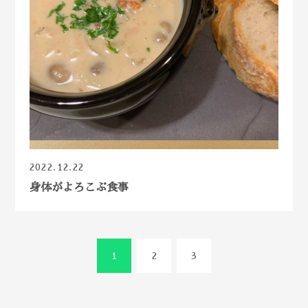
2022.12.22
身体がよろこぶ食事
1
2
3