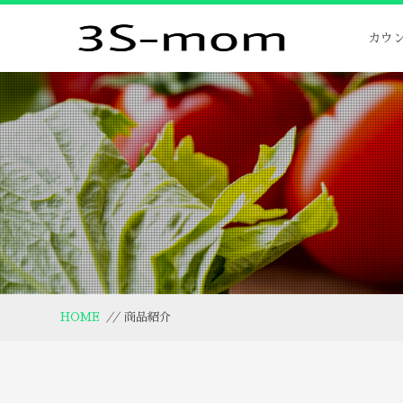
カウ
HOME
//
商品紹介