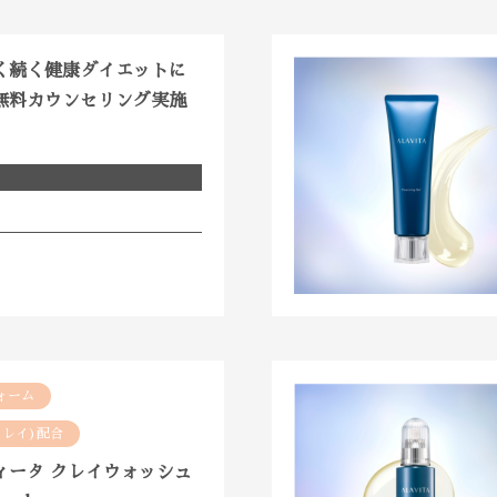
く続く健康ダイエットに
無料カウンセリング実施
ォーム
クレイ)配合
ィータ クレイウォッシュ