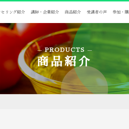
ンセリング紹介
講師・企業紹介
商品紹介
受講者の声
参加・購
PRODUCTS
商品紹介