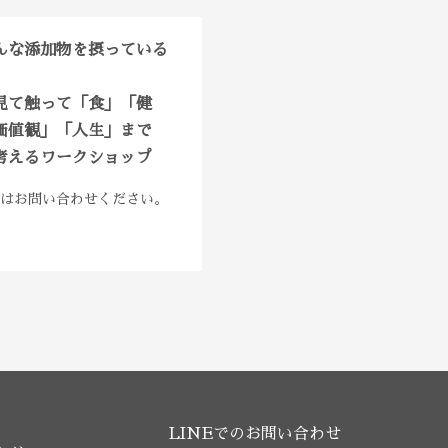
んな添加物を摂っている
見て触って「食」「健
価値観」「人生」まで
考えるワークショップ
日はお問い合わせください。
LINEでのお問い合わせ