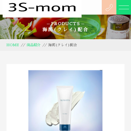
PRODUCTS
海泥(クレイ)配合
HOME
//
商品紹介
//
海泥(クレイ)配合